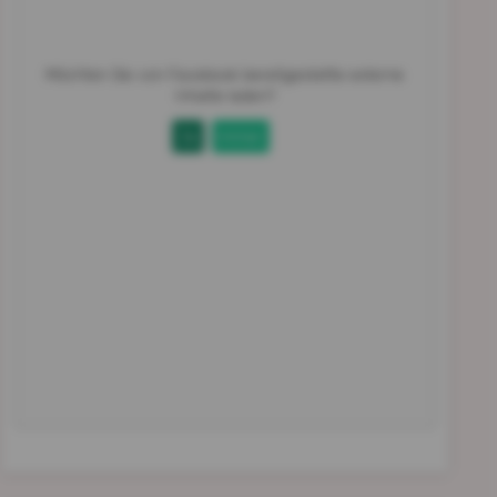
Möchten Sie von
Facebook
bereitgestellte externe
Inhalte laden?
Ja
Immer