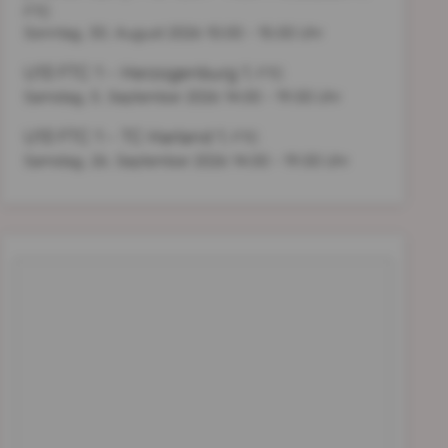
FTC
Sonntag, 30. August 2026
10:00 - 15:00 Uhr
U13 FTC 1 - Herzogenburg 1
, FTC
Samstag, 5. September 2026
14:00 - 19:00 Uhr
U13 FTC 1 - TC Harland 1
, FTC
Samstag, 26. September 2026
14:00 - 19:00 Uhr