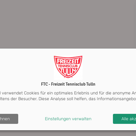
FTC - Freizeit Tennisclub Tulln
l verwendet Cookies für ein optimales Erlebnis und für die anonyme A
ltens der Besucher. Diese Analyse soll helfen, das Informationsangebo
ehnen
Einstellungen verwalten
Alle ak