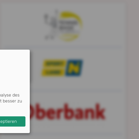
nalyse des
t besser zu
zeptieren