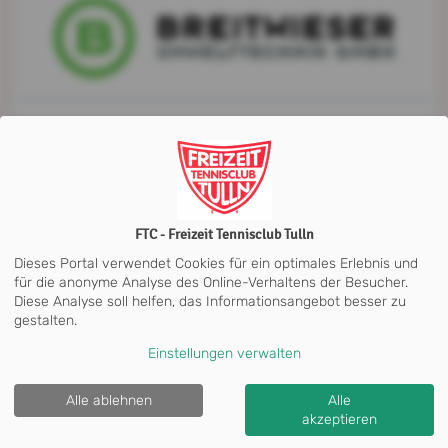
FTC - Freizeit Tennisclub Tulln
Dieses Portal verwendet Cookies für ein optimales Erlebnis und
für die anonyme Analyse des Online-Verhaltens der Besucher.
Diese Analyse soll helfen, das Informationsangebot besser zu
gestalten.
Einstellungen verwalten
FTC - Freizeit Tennisclub Tulln |
Impressum
|
Alle ablehnen
Alle
Datenschutz- und Nutzungsbedingungen
|
Cookie
akzeptieren
Policy
© 2012-2026
eTennis